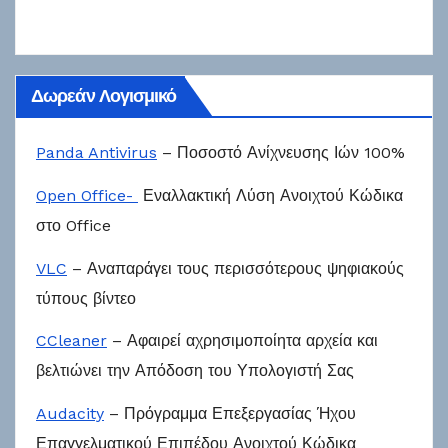
Δωρεάν Λογισμικό
Panda Antivirus
– Ποσοστό Ανίχνευσης Ιών 100%
Open Office-
Εναλλακτική Λύση Ανοιχτού Κώδικα
στο Office
VLC
– Αναπαράγει τους περισσότερους ψηφιακούς
τύπους βίντεο
CCleaner
– Αφαιρεί αχρησιμοποίητα αρχεία και
βελτιώνει την Απόδοση του Υπολογιστή Σας
Audacity
– Πρόγραμμα Επεξεργασίας Ήχου
Επαγγελματικού Επιπέδου Ανοιχτού Κώδικα