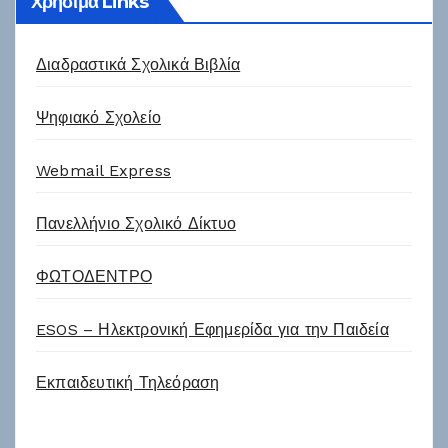
Χρήσιμα Links
Διαδραστικά Σχολικά Βιβλία
Ψηφιακό Σχολείο
Webmail Express
Πανελλήνιο Σχολικό Δίκτυο
ΦΩΤΟΔΕΝΤΡΟ
ESOS – Ηλεκτρονική Εφημερίδα για την Παιδεία
Εκπαιδευτική Τηλεόραση