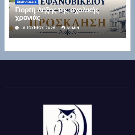
ΕΚΔΗΛΏΣΕΙΣ
Γιορτή Λήξης της σχολικής
χρονιάς
16 ΙΟΥΝΊΟΥ 2026
ADMIN