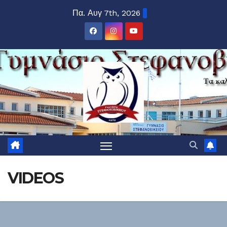
Μετάβαση
Πα. Αυγ 7th, 2026
στο
περιεχόμενο
VIDEOS