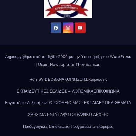
Δημιουργήθηκε από το digital2000 με την Υποστήριξη του WordPress
|
Θέμα: Newsup από
Themeansar
.
Home
VIDEOS
ΑΝΑΚΟΙΝΩΣΕΙΣ
Εκδηλώσεις
ΕΚΠΑΙΔΕΥΤΙΚΕΣ ΣΕΛΙΔΕΣ – ΛΟΓΙΣΜΙΚΑ
ΕΠΙΚΟΙΝΩΝΙΑ
Εργαστήρια Δεξιοτήτων
ΤΟ ΣΧΟΛΕΙΟ ΜΑΣ- ΕΚΠΑΙΔΕΥΤΙΚΑ ΘΕΜΑΤΑ
ΧΡΗΣΙΜΑ ΕΝΤΥΠΑ
ΦΩΤΟΓΡΑΦΙΚΟ ΑΡΧΕΙΟ
Παιδαγωγικές Επισκέψεις-Προγράμματα-εκδρομές